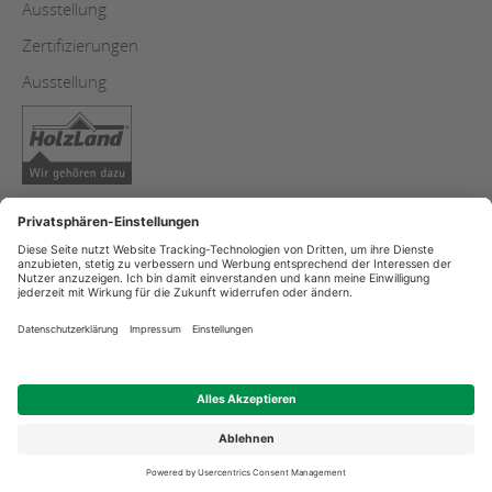
Ausstellung
Zertifizierungen
Ausstellung
Copyright
Datenschutzerklärung
Impressum
Streitschlichtung