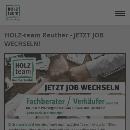
ZUM
HOLZ-team Reuther - JETZT JOB
SEITENINHALT
WECHSELN!
SPRINGEN