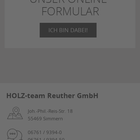
FORMULAR
ICH BIN DABEI!
HOLZ-team Reuther GmbH
Joh.-Phil.-Reis-Str. 18
55469 Simmern
06761 / 9394-0
06761 / 9394-50