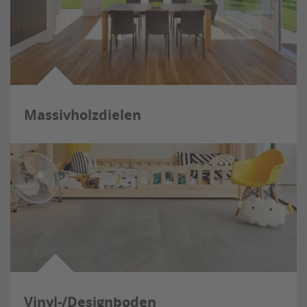
Massivholzdielen
Vinyl-/Designboden