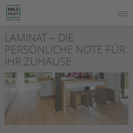
ZUM
LAMINAT – DIE
SEITENINHALT
SPRINGEN
PERSÖNLICHE NOTE FÜR
IHR ZUHAUSE