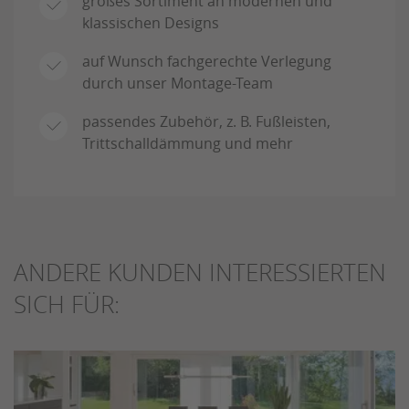
großes Sortiment an modernen und
klassischen Designs
auf Wunsch fachgerechte Verlegung
durch unser Montage-Team
passendes Zubehör, z. B. Fußleisten,
Trittschalldämmung und mehr
ANDERE KUNDEN INTERESSIERTEN
SICH FÜR: