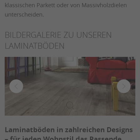
klassischen Parkett oder von Massivholzdielen
unterscheiden.
BILDERGALERIE ZU UNSEREN
LAMINATBÖDEN
Laminatböden in zahlreichen Designs
– für jeden Wohnstil das Passende