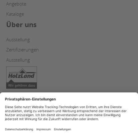
Angebote
Kataloge
Über uns
Ausstellung
Zertifizierungen
Ausstellung
Copyright