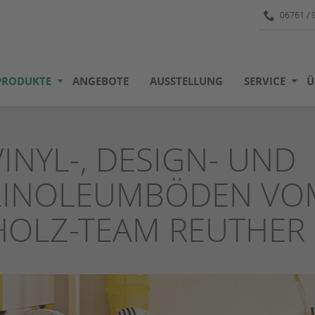
06761 / 
PRODUKTE
ANGEBOTE
AUSSTELLUNG
SERVICE
Ü
VINYL-, DESIGN- UND
LINOLEUMBÖDEN VOM
HOLZ-TEAM REUTHER