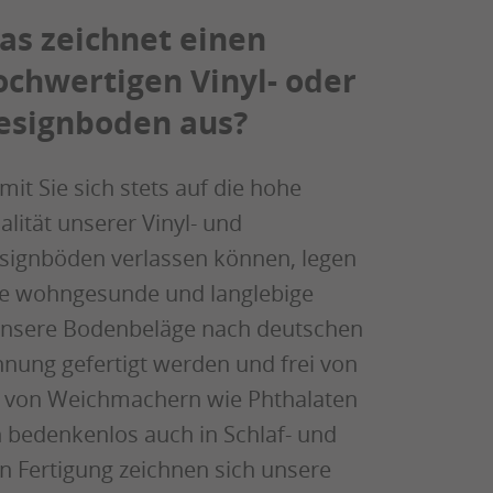
as zeichnet einen
ochwertigen Vinyl- oder
esignboden aus?
it Sie sich stets auf die hohe
lität unserer Vinyl- und
signböden verlassen können, legen
ine wohngesunde und langlebige
ll unsere Bodenbeläge nach deutschen
ung gefertigt werden und frei von
e von Weichmachern wie Phthalaten
n bedenkenlos auch in Schlaf- und
Fertigung zeichnen sich unsere