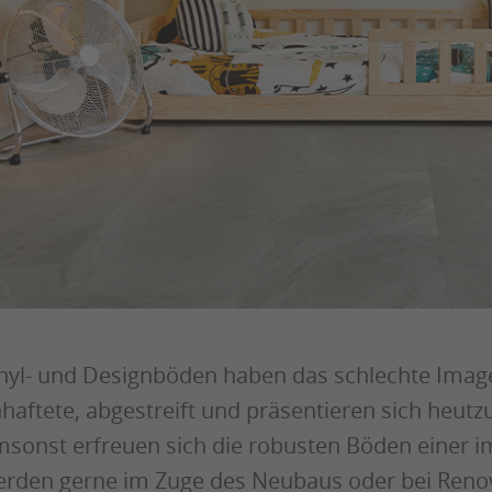
nyl- und Designböden haben das schlechte Image
haftete, abgestreift und präsentieren sich heutzut
sonst erfreuen sich die robusten Böden einer i
rden gerne im Zuge des Neubaus oder bei Reno