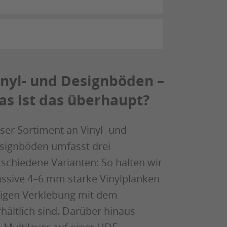
inyl- und Designböden –
as ist das überhaupt?
ser Sortiment an Vinyl- und
signböden umfasst drei
rschiedene Varianten: So halten wir
ssive 4–6 mm starke Vinylplanken
chigen Verklebung mit dem
hältlich sind. Darüber hinaus