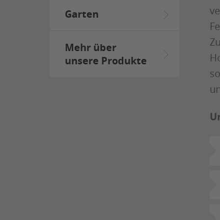
ve
Garten
Fe
Zu
Mehr über
Ho
unsere Produkte
so
un
U