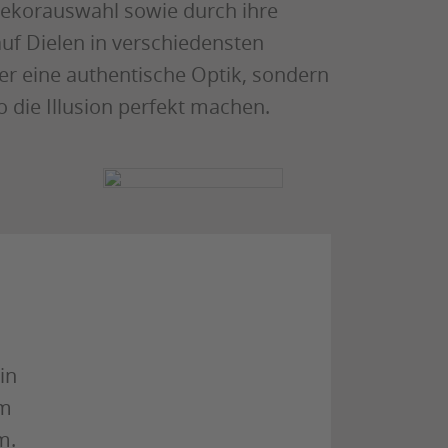
ekorauswahl sowie durch ihre
auf Dielen in verschiedensten
er eine authentische Optik, sondern
 die Illusion perfekt machen.
in
um
m.