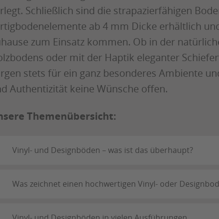
rlegt. Schließlich sind die strapazierfähigen Bode
rtigbodenelemente ab 4 mm Dicke erhältlich un
hause zum Einsatz kommen. Ob in der natürlich
lzbodens oder mit der Haptik eleganter Schiefer
rgen stets für ein ganz besonderes Ambiente un
d Authentizität keine Wünsche offen.
nsere Themenübersicht:
Vinyl- und Designböden – was ist das überhaupt?
Was zeichnet einen hochwertigen Vinyl- oder Designbo
Vinyl- und Designböden in vielen Ausführungen