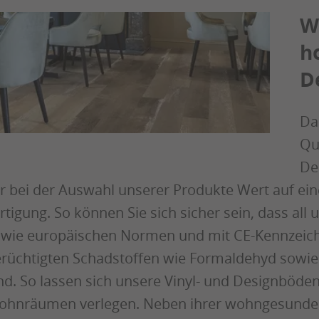
W
h
D
Dam
Qua
De
r bei der Auswahl unserer Produkte Wert auf e
rtigung. So können Sie sich sicher sein, dass a
wie europäischen Normen und mit CE-Kennzeichn
rüchtigten Schadstoffen wie Formaldehyd sowi
nd. So lassen sich unsere Vinyl- und Designböde
hnräumen verlegen. Neben ihrer wohngesunden 