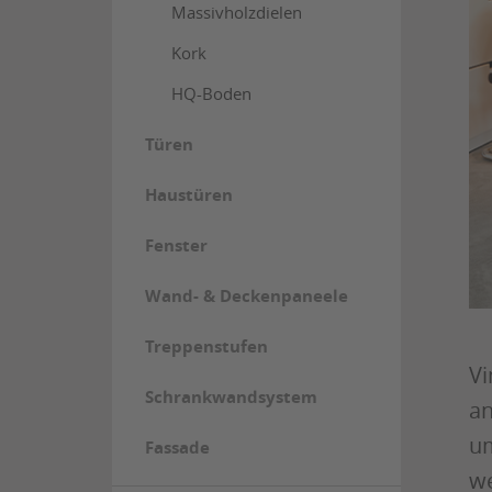
Massivholzdielen
Kork
HQ-Boden
Türen
Haustüren
Fenster
Wand- & Deckenpaneele
Treppenstufen
Vi
Schrankwandsystem
an
um
Fassade
we