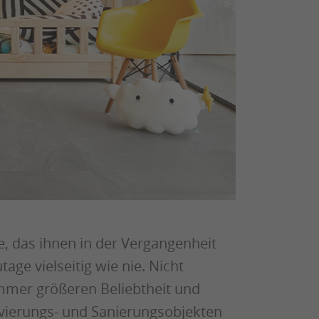
, das ihnen in der Vergangenheit
age vielseitig wie nie. Nicht
mmer größeren Beliebtheit und
vierungs- und Sanierungsobjekten