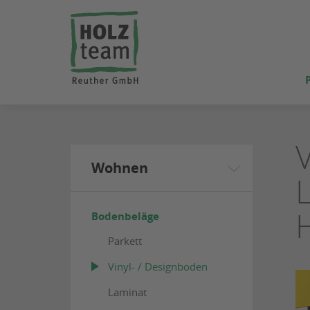
ZUM
SEITENINHALT
SPRINGEN
Wohnen
Bodenbeläge
Parkett
Vinyl- / Designboden
Laminat