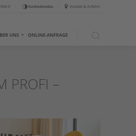
9394-0
Kontakt & Anfahrt
Kontrastmodus
BER UNS
ONLINE-ANFRAGE
 PROFI –