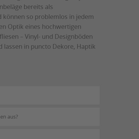
nbeläge bereits als
d können so problemlos in jedem
en Optik eines hochwertigen
fliesen – Vinyl- und Designböden
d lassen in puncto Dekore, Haptik
den aus?