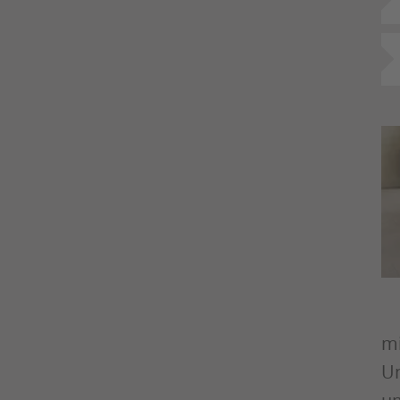
mi
Un