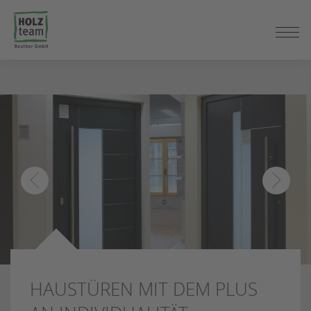
ZUM
SEITENINHALT
SPRINGEN
HAUSTÜREN MIT DEM PLUS