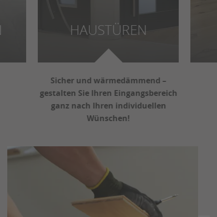
N
HAUSTÜREN
Sicher und wärmedämmend –
gestalten Sie Ihren Eingangsbereich
ganz nach Ihren individuellen
Wünschen!