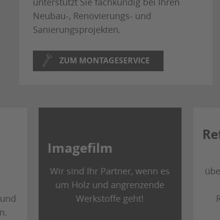
unterstützt Sie fachkundig bei Ihren
Neubau-, Renovierungs- und
Sanierungsprojekten.
ZUM MONTAGESERVICE
Re
Imagefilm
Wir sind Ihr Partner, wenn es
übe
um Holz und angrenzende
 und
Werkstoffe geht!
n.