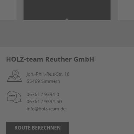
HOLZ-team Reuther GmbH
Joh.-Phil.-Reis-Str. 18
55469 Simmern
06761 / 9394-0
06761 / 9394-50
info@holz-team.de
ROUTE BERECHNEN