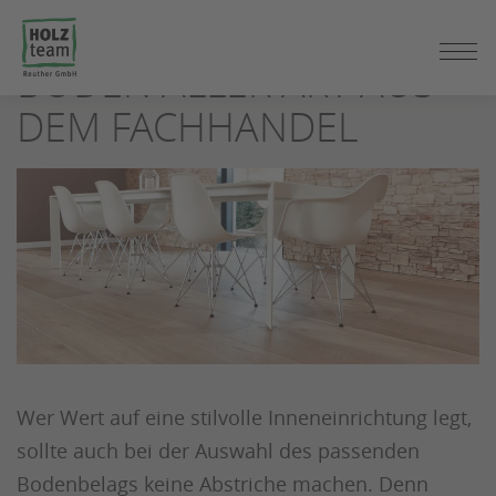
ZUM
SEITENINHALT
BÖDEN ALLER ART AUS
SPRINGEN
DEM FACHHANDEL
Wer Wert auf eine stilvolle Inneneinrichtung legt,
sollte auch bei der Auswahl des passenden
Bodenbelags keine Abstriche machen. Denn