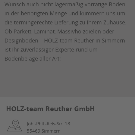
Wunsch auch nicht lagermäßig vorrätige Böden
in der benötigten Menge und kümmern uns um
die termingerechte Lieferung zu Ihrem Zuhause.
Ob
Parkett
,
Laminat
,
Massivholzdielen
oder
Designböden
– HOLZ-team Reuther in Simmern
ist Ihr zuverlässiger Experte rund um
Bodenbeläge aller Art!
HOLZ-team Reuther GmbH
Joh.-Phil.-Reis-Str. 18
55469 Simmern