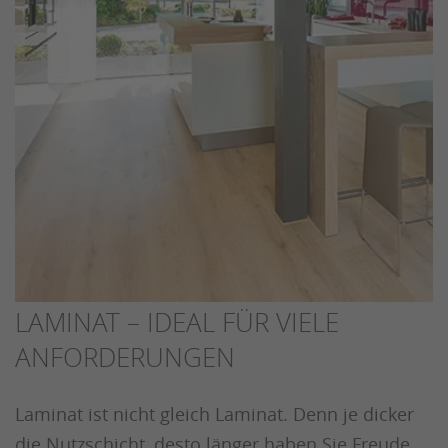
LAMINAT – IDEAL FÜR VIELE
ANFORDERUNGEN
Laminat ist nicht gleich Laminat. Denn je dicker
die Nutzschicht, desto länger haben Sie Freude