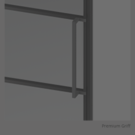
Premium Griff