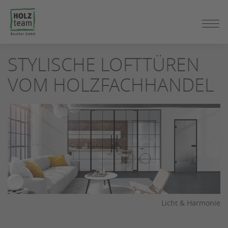
ZUM
STYLISCHE LOFTTÜREN
SEITENINHALT
SPRINGEN
VOM HOLZFACHHANDEL
Licht & Harmonie