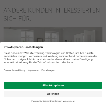
ANDERE KUNDEN INTERESSIERTEN
SICH FÜR:
Innentüren