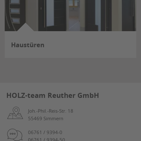
Haustüren
HOLZ-team Reuther GmbH
Joh.-Phil.-Reis-Str. 18
55469 Simmern
06761 / 9394-0
06761 / 9394-50